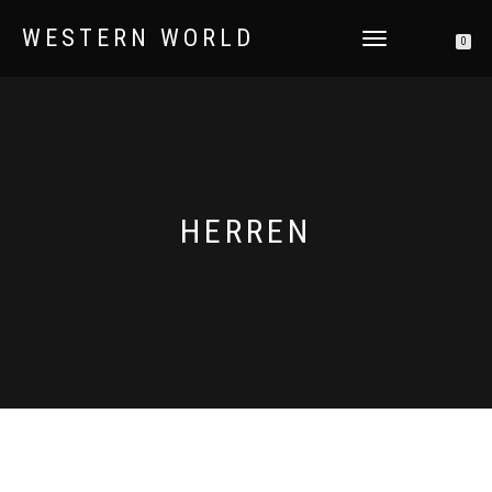
WESTERN WORLD
NAVIGATION
0
UMSCHALTEN
HERREN